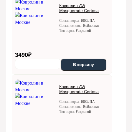
Ковролин AW
Masquerade Certosa
(Кертоса) 44
Состав ворса:
100% ПА
Состав основы:
Войлочная
Тип ворса:
Разрезной
3490
₽
В корзину
Ковролин AW
Masquerade Certosa
(Кертоса) 49
Состав ворса:
100% ПА
Состав основы:
Войлочная
Тип ворса:
Разрезной