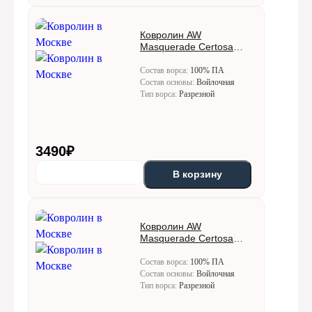
Ковролин AW
Masquerade Certosa
(Кертоса) 92
Состав ворса:
100% ПА
Состав основы:
Войлочная
Тип ворса:
Разрезной
3490
₽
В корзину
Ковролин AW
Masquerade Certosa
(Кертоса) 95
Состав ворса:
100% ПА
Состав основы:
Войлочная
Тип ворса:
Разрезной