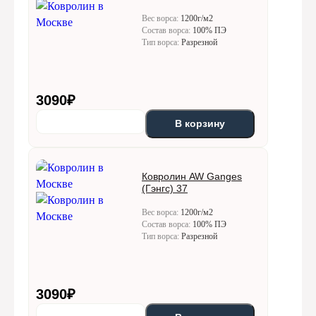
Вес ворса:
1200г/м2
Состав ворса:
100% ПЭ
Тип ворса:
Разрезной
3090
₽
В корзину
Ковролин AW Ganges
(Гэнгс) 37
Вес ворса:
1200г/м2
Состав ворса:
100% ПЭ
Тип ворса:
Разрезной
3090
₽