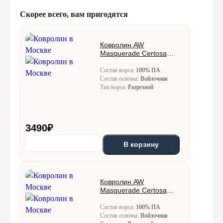
Скорее всего, вам пригодятся
Ковролин AW
Masquerade Certosa
(Кертоса) 10
Состав ворса:
100% ПА
Состав основы:
Войлочная
Тип ворса:
Разрезной
3490
₽
В корзину
Ковролин AW
Masquerade Certosa
(Кертоса) 30
Состав ворса:
100% ПА
Состав основы:
Войлочная