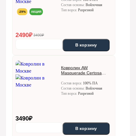
Состав основы:
Войлочная
Тип ворса:
Разрезной
-29%
АКЦИЯ
2490
₽
3490₽
В корзину
Ковролин AW
Masquerade Certosa
(Кертоса) 78
Состав ворса:
100% ПА
Состав основы:
Войлочная
Тип ворса:
Разрезной
3490
₽
В корзину