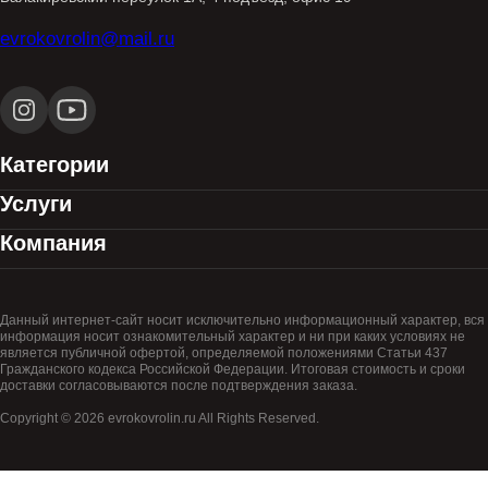
evrokovrolin@mail.ru
Категории
Услуги
Компания
Данный интернет-сайт носит исключительно информационный характер, вся
информация носит ознакомительный характер и ни при каких условиях не
является публичной офертой, определяемой положениями Статьи 437
Гражданского кодекса Российской Федерации. Итоговая стоимость и сроки
доставки согласовываются после подтверждения заказа.
Copyright © 2026 evrokovrolin.ru All Rights Reserved.