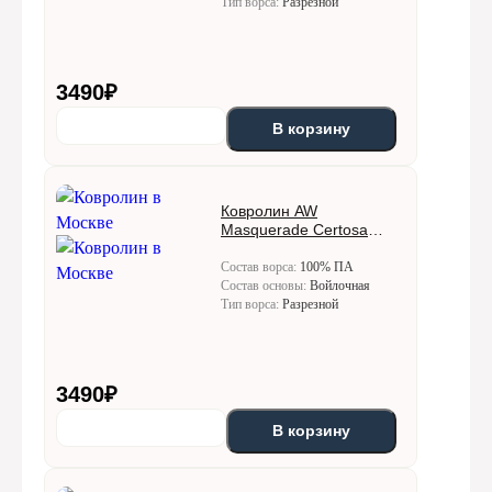
Тип ворса:
Разрезной
3490
₽
В корзину
Ковролин AW
Masquerade Certosa
(Кертоса) 34
Состав ворса:
100% ПА
Состав основы:
Войлочная
Тип ворса:
Разрезной
3490
₽
В корзину