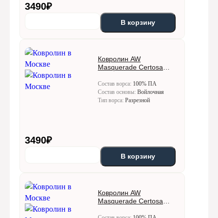
3490
₽
В корзину
Ковролин AW
Masquerade Certosa
(Кертоса) 50
Состав ворса:
100% ПА
Состав основы:
Войлочная
Тип ворса:
Разрезной
3490
₽
В корзину
Ковролин AW
Masquerade Certosa
(Кертоса) 72
Состав ворса:
100% ПА