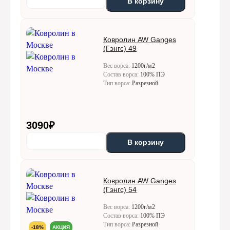
В корзину
Ковролин AW Ganges
(Гэнгс) 49
Вес ворса:
1200г/м2
Состав ворса:
100% ПЭ
Тип ворса:
Разрезной
3090
₽
В корзину
Ковролин AW Ganges
(Гэнгс) 54
Вес ворса:
1200г/м2
Состав ворса:
100% ПЭ
Тип ворса:
Разрезной
-18%
АКЦИЯ