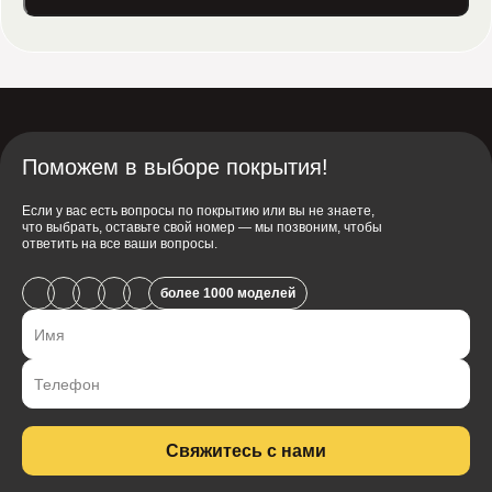
от 5 м — рассчитывается индивидуально
до 30 кг — 500 руб.
с 31 до 50 кг — 1000 руб.
более 50 кг — 1000 руб. + 10 руб. за каждый кг свыше
50
Поможем в выборе покрытия!
Если у вас есть вопросы по покрытию или вы не знаете,
что выбрать, оставьте свой номер — мы позвоним, чтобы
ответить на все ваши вопросы.
более 1000 моделей
Свяжитесь с нами