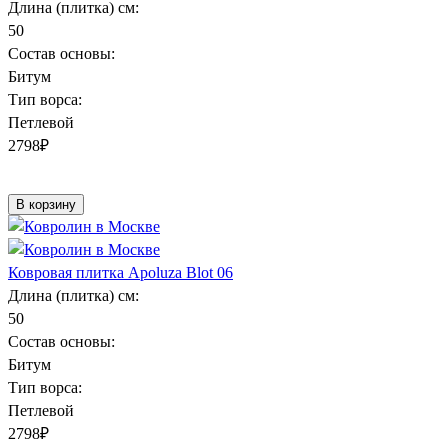
Длина (плитка) см:
50
Состав основы:
Битум
Тип ворса:
Петлевой
2798
₽
В корзину
Ковровая плитка Apoluza Blot 06
Длина (плитка) см:
50
Состав основы:
Битум
Тип ворса:
Петлевой
2798
₽