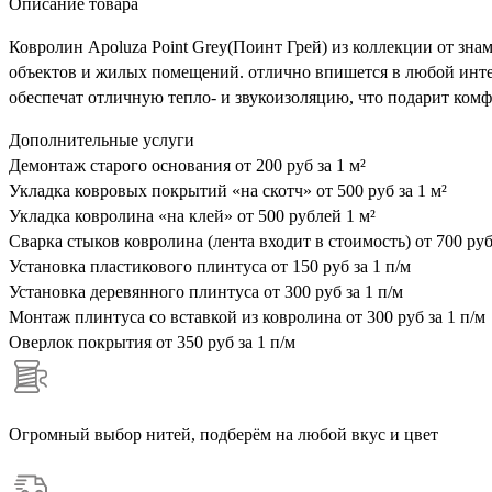
Описание товара
Ковролин Apoluza Point Grey(Поинт Грей) из коллекции от зн
объектов и жилых помещений. отлично впишется в любой интерь
обеспечат отличную тепло- и звукоизоляцию, что подарит ком
Дополнительные услуги
Демонтаж старого основания
от 200 руб за 1 м²
Укладка ковровых покрытий «на скотч»
от 500 руб за 1 м²
Укладка ковролина «на клей»
от 500 рублей 1 м²
Сварка стыков ковролина (лента входит в стоимость)
от 700 руб
Установка пластикового плинтуса
от 150 руб за 1 п/м
Установка деревянного плинтуса
от 300 руб за 1 п/м
Монтаж плинтуса со вставкой из ковролина
от 300 руб за 1 п/м
Оверлок покрытия
от 350 руб за 1 п/м
Огромный выбор нитей, подберём на любой вкус и цвет