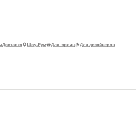
и
Доставка
Шоу-Рум
Для юрлиц
Для дизайнеров
й)