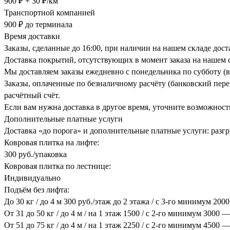
900 ₽ + 30 ₽/км
Транспортной компанией
900 ₽ до терминала
Время доставки
Заказы, сделанные до 16:00, при наличии на нашем складе дос
Доставка покрытий, отсутствующих в момент заказа на нашем с
Мы доставляем заказы ежедневно с понедельника по субботу (в
Заказы, оплаченные по безналичному расчёту (банковский перев
расчётный счёт.
Если вам нужна доставка в другое время, уточните возможност
Дополнительные платные услуги
Доставка «до порога» и дополнительные платные услуги: разгру
Ковровая плитка на лифте:
300 руб./упаковка
Ковровая плитка по лестнице:
Индивидуально
Подъём без лифта:
До 30 кг / до 4 м 300 руб./этаж до 2 этажа / с 3-го минимум 200
От 31 до 50 кг / до 4 м / на 1 этаж 1500 / с 2-го минимум 3000 —
От 51 до 75 кг / до 4 м / на 1 этаж 2250 / с 2-го минимум 4500 —