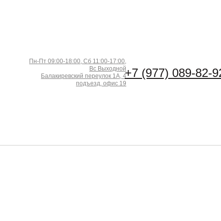
Пн-Пт 09:00-18:00, Сб 11:00-17:00,
Вс Выходной
+7 (977) 089-82-9
Балакиревский переулок 1А, 4
подъезд, офис 19