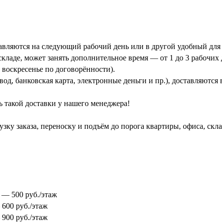
тавляются на следующий рабочий день или в другой удобный для 
кладе, может занять дополнительное время — от 1 до 3 рабочих 
 воскресенье по договорённости).
од, банковская карта, электронные деньги и пр.), доставляются
ь такой доставки у нашего менеджера!
зку заказа, переноску и подъём до порога квартиры, офиса, скл
0 — 500 руб./этаж
 600 руб./этаж
 900 руб./этаж