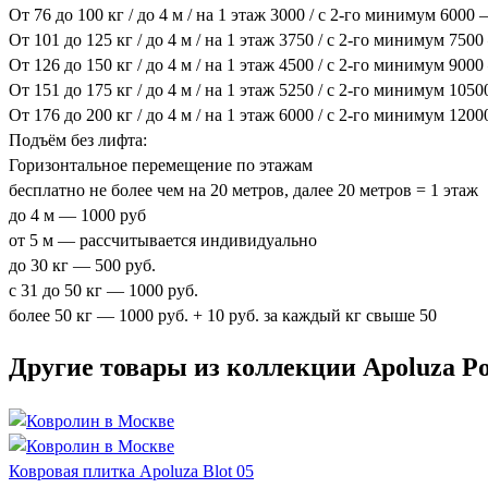
От 76 до 100 кг / до 4 м / на 1 этаж 3000 / с 2-го минимум 6000
От 101 до 125 кг / до 4 м / на 1 этаж 3750 / с 2-го минимум 750
От 126 до 150 кг / до 4 м / на 1 этаж 4500 / с 2-го минимум 900
От 151 до 175 кг / до 4 м / на 1 этаж 5250 / с 2-го минимум 105
От 176 до 200 кг / до 4 м / на 1 этаж 6000 / с 2-го минимум 120
Подъём без лифта:
Горизонтальное перемещение по этажам
бесплатно не более чем на 20 метров, далее 20 метров = 1 этаж
до 4 м — 1000 руб
от 5 м — рассчитывается индивидуально
до 30 кг — 500 руб.
с 31 до 50 кг — 1000 руб.
более 50 кг — 1000 руб. + 10 руб. за каждый кг свыше 50
Другие товары из коллекции Apoluza Po
Ковровая плитка Apoluza Blot 05