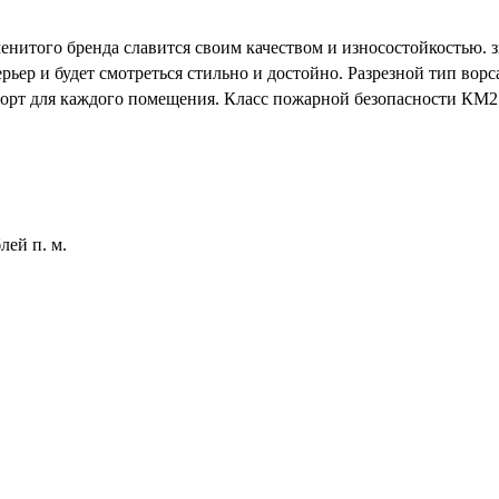
аменитого бренда славится своим качеством и износостойкостью
ер и будет смотреться стильно и достойно. Разрезной тип ворс
форт для каждого помещения. Класс пожарной безопасности КМ2 
лей п. м.