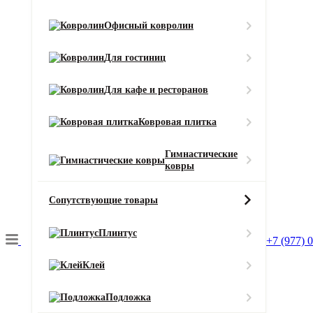
Тип ворса
Офисный ковролин
Разрезной
Смотреть все характеристики
Для гостиниц
Ширина (м)
Для кафе и ресторанов
Ковровая плитка
Длина (м)
Гимнастические
ковры
Кол-во в м2
Или укажите нужное количество в м2
Сопутствующие товары
−
+
2
Цена за 1 м
:
Плинтус
+7 (977) 
2162
₽
Итого:
Итого к оплате:
Клей
2162 ₽
Добавить в корзину
Подложка