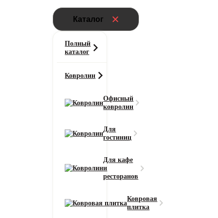
Каталог
Полный
каталог
Ковролин
Офисный
ковролин
Для
гостиниц
Для кафе
и
ресторанов
Ковровая
плитка