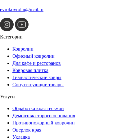
evrokovrolin@mail.ru
Категории
Ковролин
Офисный ковролин
Для кафе и ресторанов
Ковровая плитка
Гимнастические ковры
Сопутствующие товары
Услуги
Обработка края тесьмой
Демонтаж старого основания
Противопожарный ковролин
Оверлок края
Укладка