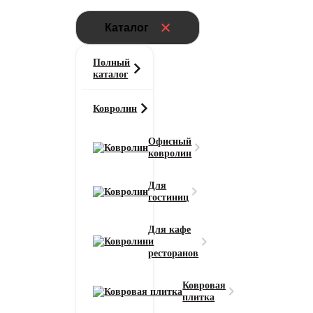
Каталог
Полный
каталог
Ковролин
Офисный
ковролин
Для
гостиниц
Для кафе
и
ресторанов
Ковровая
плитка