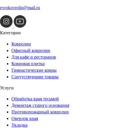
evrokovrolin@mail.ru
Категории
Ковролин
Офисный ковролин
Для кафе и ресторанов
Ковровая плитка
Гимнастические ковры
Сопутствующие товары
Услуги
Обработка края тесьмой
Демонтаж старого основания
Противопожарный ковролин
Оверлок края
Укладка