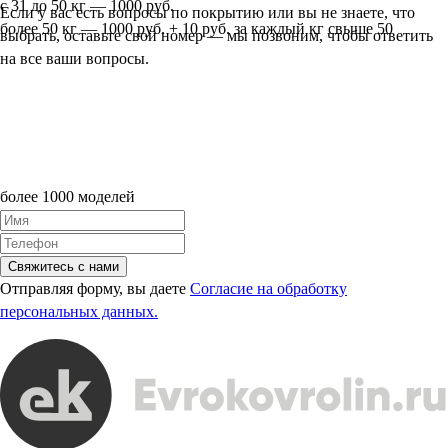
с 31 до 50 кг — 1000 руб.
Если у вас есть вопросы по покрытию или вы не знаете, что
более 50 кг — 1000 руб. + 10 руб. за каждый кг свыше 50
выбрать, оставьте свой номер — мы позвоним, чтобы ответить
на все ваши вопросы.
более 1000 моделей
Свяжитесь с нами
Отправляя форму, вы даете
Согласие на обработку
персональных данных.