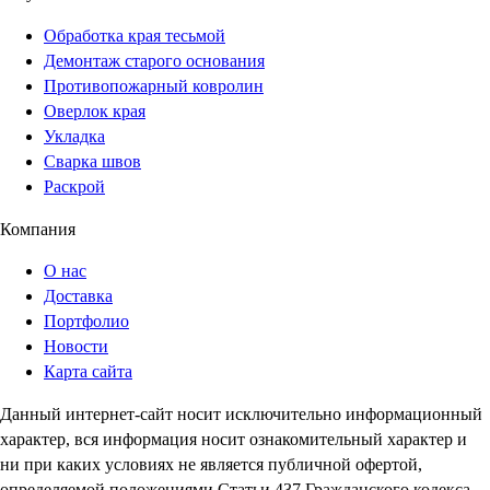
Обработка края тесьмой
Демонтаж старого основания
Противопожарный ковролин
Оверлок края
Укладка
Сварка швов
Раскрой
Компания
О нас
Доставка
Портфолио
Новости
Карта сайта
Данный интернет-сайт носит исключительно информационный
характер, вся информация носит ознакомительный характер и
ни при каких условиях не является публичной офертой,
определяемой положениями Статьи 437 Гражданского кодекса