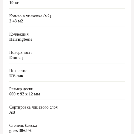
19 кг
Кол-во в упаковке (м2)
2,43 м2
Коллекция
Herringbone
Поверхность
Глянец
Покрытие
UV-лак
Размер доски
600 x 92 x 12 мм
Сортировка лицевого слоя
AB
Степень блеска
gloss 30±5%