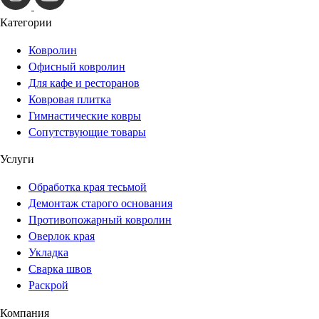
Категории
Ковролин
Офисный ковролин
Для кафе и ресторанов
Ковровая плитка
Гимнастические ковры
Сопутствующие товары
Услуги
Обработка края тесьмой
Демонтаж старого основания
Противопожарный ковролин
Оверлок края
Укладка
Сварка швов
Раскрой
Компания