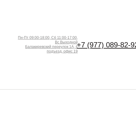
Пн-Пт 09:00-18:00, Сб 11:00-17:00,
Вс Выходной
+7 (977) 089-82-9
Балакиревский переулок 1А, 4
подъезд, офис 19
 покрытий 10 кг