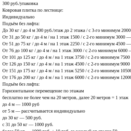
300 руб./упаковка
Ковровая плитка по лестнице:
Индивидуально
Подъём без лифта:
До 30 кг / до 4 м 300 руб./этаж до 2 этажа / с 3-го минимум 200
От 31 до 50 кг / до 4 м / на 1 этаж 1500 / с 2-го минимум 3000 —
От 51 до 75 кг / до 4 м / на 1 этаж 2250 / с 2-го минимум 4500 —
От 76 до 100 кг / до 4 м / на 1 этаж 3000 / с 2-го минимум 6000
От 101 до 125 кг / до 4 м / на 1 этаж 3750 / с 2-го минимум 750
От 126 до 150 кг / до 4 м / на 1 этаж 4500 / с 2-го минимум 900
От 151 до 175 кг / до 4 м / на 1 этаж 5250 / с 2-го минимум 105
От 176 до 200 кг / до 4 м / на 1 этаж 6000 / с 2-го минимум 120
Подъём без лифта:
Горизонтальное перемещение по этажам
бесплатно не более чем на 20 метров, далее 20 метров = 1 этаж
до 4 м — 1000 руб
от 5 м — рассчитывается индивидуально
до 30 кг — 500 руб.
с 31 до 50 кг — 1000 руб.