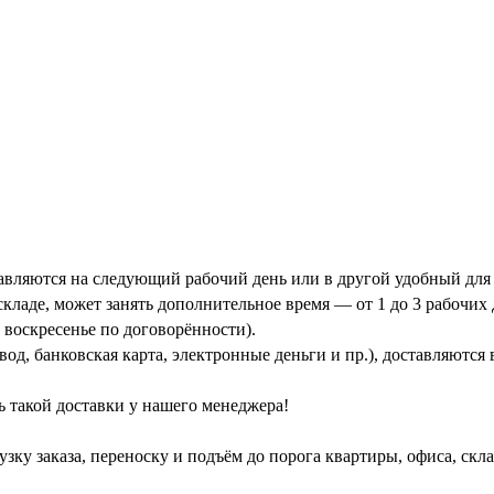
тавляются на следующий рабочий день или в другой удобный для 
кладе, может занять дополнительное время — от 1 до 3 рабочих 
 воскресенье по договорённости).
од, банковская карта, электронные деньги и пр.), доставляются
ь такой доставки у нашего менеджера!
зку заказа, переноску и подъём до порога квартиры, офиса, скл