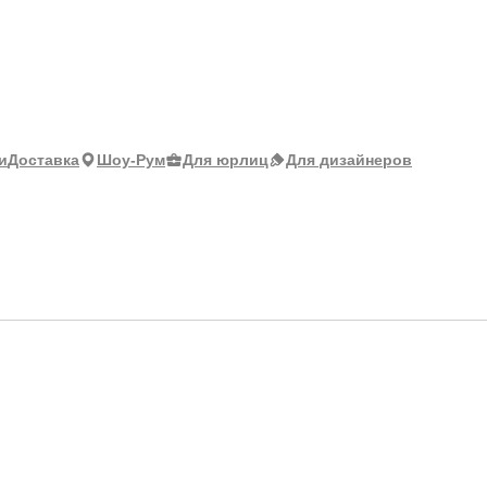
и
Доставка
Шоу-Рум
Для юрлиц
Для дизайнеров
т)