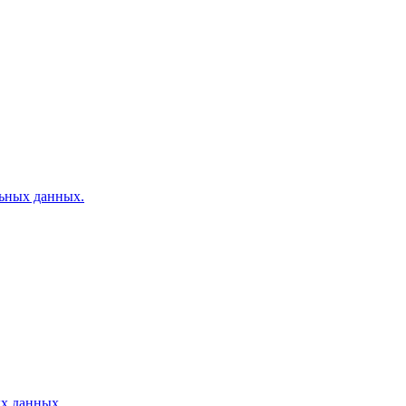
льных данных.
ых данных.