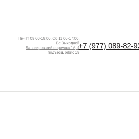
Пн-Пт 09:00-18:00, Сб 11:00-17:00,
Вс Выходной
+7 (977) 089-82-9
Балакиревский переулок 1А, 4
подъезд, офис 19