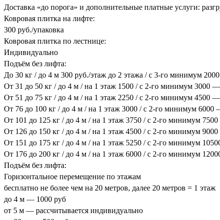
Доставка «до порога» и дополнительные платные услуги: разгру
Ковровая плитка на лифте:
300 руб./упаковка
Ковровая плитка по лестнице:
Индивидуально
Подъём без лифта:
До 30 кг / до 4 м 300 руб./этаж до 2 этажа / с 3-го минимум 200
От 31 до 50 кг / до 4 м / на 1 этаж 1500 / с 2-го минимум 3000 —
От 51 до 75 кг / до 4 м / на 1 этаж 2250 / с 2-го минимум 4500 —
От 76 до 100 кг / до 4 м / на 1 этаж 3000 / с 2-го минимум 6000
От 101 до 125 кг / до 4 м / на 1 этаж 3750 / с 2-го минимум 750
От 126 до 150 кг / до 4 м / на 1 этаж 4500 / с 2-го минимум 900
От 151 до 175 кг / до 4 м / на 1 этаж 5250 / с 2-го минимум 105
От 176 до 200 кг / до 4 м / на 1 этаж 6000 / с 2-го минимум 120
Подъём без лифта:
Горизонтальное перемещение по этажам
бесплатно не более чем на 20 метров, далее 20 метров = 1 этаж
до 4 м — 1000 руб
от 5 м — рассчитывается индивидуально