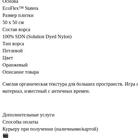
Основа
EcoFlex™ Statera
Размер плитки
50 х 50 см
Состав ворса
100% SDN (Solution Dyed Nylon)
Тип ворса
Петлевой
Цвет
Оранжевый
Описание товара
Смелая органическая текстура для больших пространств. Игра ц
материал, известный с античных времен.
Дополнительные услуги
Способы оплаты
Курьеру при получении (наличными/картой)