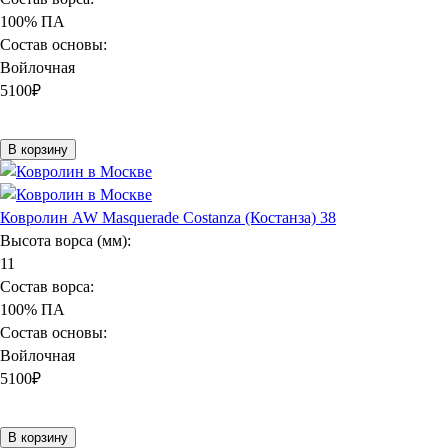
100% ПА
Состав основы:
Войлочная
5100
₽
В корзину
Ковролин AW Masquerade Costanza (Костанза) 38
Высота ворса (мм):
11
Состав ворса:
100% ПА
Состав основы:
Войлочная
5100
₽
В корзину