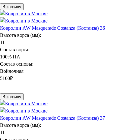
В корзину
Ковролин AW Masquerade Costanza (Костанза) 36
Высота ворса (мм):
11
Состав ворса:
100% ПА
Состав основы:
Войлочная
5100
₽
В корзину
Ковролин AW Masquerade Costanza (Костанза) 37
Высота ворса (мм):
11
Состав ворса: