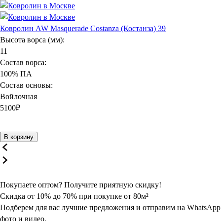
Ковролин AW Masquerade Costanza (Костанза) 39
Высота ворса (мм):
11
Состав ворса:
100% ПА
Состав основы:
Войлочная
5100
₽
В корзину
Покупаете оптом? Получите
приятную
скидку!
Скидка от 10% до 70% при покупке от 80м²
Подберем для вас лучшие предложения и отправим на WhatsApp
фото и видео.