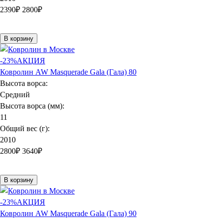
2390
₽
2800₽
В корзину
-23%
АКЦИЯ
Ковролин AW Masquerade Gala (Гала) 80
Высота ворса:
Средний
Высота ворса (мм):
11
Общий вес (г):
2010
2800
₽
3640₽
В корзину
-23%
АКЦИЯ
Ковролин AW Masquerade Gala (Гала) 90