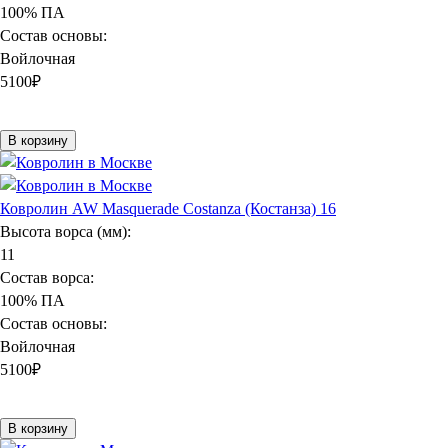
100% ПА
Состав основы:
Войлочная
5100
₽
В корзину
Ковролин AW Masquerade Costanza (Костанза) 16
Высота ворса (мм):
11
Состав ворса:
100% ПА
Состав основы:
Войлочная
5100
₽
В корзину