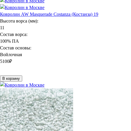
Ковролин AW Masquerade Costanza (Костанза) 19
Высота ворса (мм):
11
Состав ворса:
100% ПА
Состав основы:
Войлочная
5100
₽
В корзину