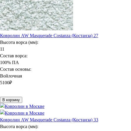
Ковролин AW Masquerade Costanza (Костанза) 27
Высота ворса (мм):
11
Состав ворса:
100% ПА
Состав основы:
Войлочная
5100
₽
В корзину
Ковролин AW Masquerade Costanza (Костанза) 33
Высота ворса (мм):