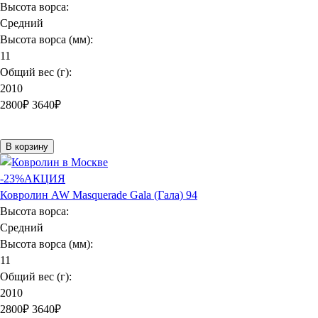
Высота ворса:
Средний
Высота ворса (мм):
11
Общий вес (г):
2010
2800
₽
3640₽
В корзину
-23%
АКЦИЯ
Ковролин AW Masquerade Gala (Гала) 94
Высота ворса:
Средний
Высота ворса (мм):
11
Общий вес (г):
2010
2800
₽
3640₽