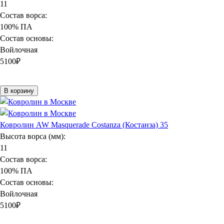
11
Состав ворса:
100% ПА
Состав основы:
Войлочная
5100
₽
В корзину
Ковролин AW Masquerade Costanza (Костанза) 35
Высота ворса (мм):
11
Состав ворса:
100% ПА
Состав основы:
Войлочная
5100
₽