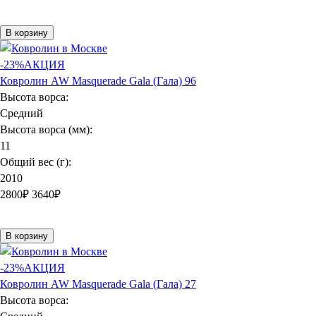
В корзину
-23%
АКЦИЯ
Ковролин AW Masquerade Gala (Гала) 96
Высота ворса:
Средний
Высота ворса (мм):
11
Общий вес (г):
2010
2800
₽
3640₽
В корзину
-23%
АКЦИЯ
Ковролин AW Masquerade Gala (Гала) 27
Высота ворса: