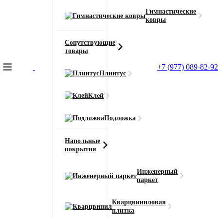
Гимнастические
ковры
Сопутствующие
товары
+7 (977) 089-82-92
Плинтус
Подбор коврового покрытия
Клей
Вернуться назад
Подложка
21.05.2026
Напольные
21.05.2026
покрытия
Как мыть ковролин в комнате?
Инженерный
паркет
Ковролин делает комнату теплее, уютнее и визуально мягче.
Такое покрытие приятно под ногами, хорошо вписывается в
Кварцвиниловая
плитка
спальню, детскую, гостиную и другие жилые зоны. Но у