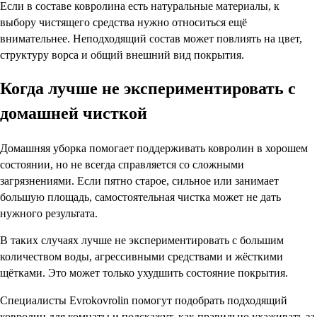
Если в составе ковролина есть натуральные материалы, к
выбору чистящего средства нужно относиться ещё
внимательнее. Неподходящий состав может повлиять на цвет,
структуру ворса и общий внешний вид покрытия.
Когда лучше не экспериментировать с
домашней чисткой
Домашняя уборка помогает поддерживать ковролин в хорошем
состоянии, но не всегда справляется со сложными
загрязнениями. Если пятно старое, сильное или занимает
большую площадь, самостоятельная чистка может не дать
нужного результата.
В таких случаях лучше не экспериментировать с большим
количеством воды, агрессивными средствами и жёсткими
щётками. Это может только ухудшить состояние покрытия.
Специалисты Evrokovrolin помогут подобрать подходящий
ковролин для комнаты и подскажут, как правильно ухаживать за