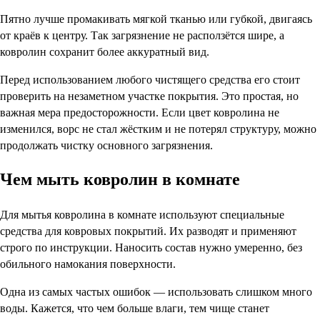
Пятно лучше промакивать мягкой тканью или губкой, двигаясь
от краёв к центру. Так загрязнение не расползётся шире, а
ковролин сохранит более аккуратный вид.
Перед использованием любого чистящего средства его стоит
проверить на незаметном участке покрытия. Это простая, но
важная мера предосторожности. Если цвет ковролина не
изменился, ворс не стал жёстким и не потерял структуру, можно
продолжать чистку основного загрязнения.
Чем мыть ковролин в комнате
Для мытья ковролина в комнате используют специальные
средства для ковровых покрытий. Их разводят и применяют
строго по инструкции. Наносить состав нужно умеренно, без
обильного намокания поверхности.
Одна из самых частых ошибок — использовать слишком много
воды. Кажется, что чем больше влаги, тем чище станет