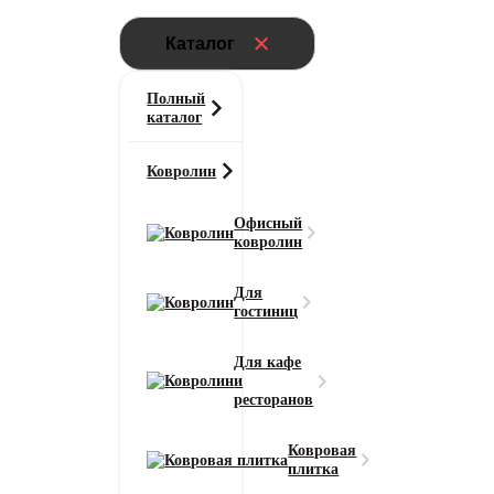
Каталог
Полный
каталог
Ковролин
Офисный
ковролин
Для
гостиниц
Для кафе
и
ресторанов
Ковровая
плитка