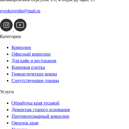
evrokovrolin@mail.ru
Категории
Ковролин
Офисный ковролин
Для кафе и ресторанов
Ковровая плитка
Гимнастические ковры
Сопутствующие товары
Услуги
Обработка края тесьмой
Демонтаж старого основания
Противопожарный ковролин
Оверлок края