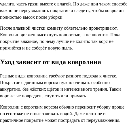
удалить часть грязи вместе с влагой. Но даже при таком способе
важно не переувлажнять покрытие и следить, чтобы ковролин
полностью высох после уборки.
После влажной чистки комнату обязательно проветривают.
Ковролин должен высохнуть полностью, а не «почти». Пока
покрытие влажное, по нему лучше не ходить: так ворс не
примнётся и не соберёт новую пыль.
Уход зависит от вида ковролина
Разные виды ковролина требуют разного подхода к чистке.
Покрытие с длинным ворсом нужно очищать особенно
аккуратно, без жёстких щёток и интенсивного трения. Такой
ворс легче повредить, спутать или примять.
Ковролин с коротким ворсом обычно переносит уборку проще,
но его тоже не стоит заливать водой. Даже плотное и
практичное покрытие может пострадать от переувлажнения.