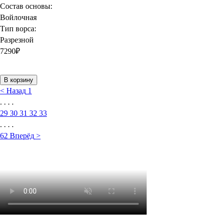
Состав основы:
Войлочная
Тип ворса:
Разрезной
7290
₽
В корзину
<
Назад
1
. . . .
29
30
31
32
33
. . . .
62
Вперёд
>