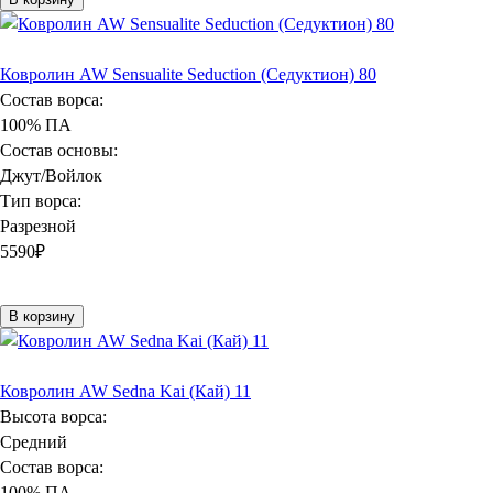
Ковролин AW Sensualite Seduction (Седуктион) 80
Состав ворса:
100% ПА
Состав основы:
Джут/Войлок
Тип ворса:
Разрезной
5590
₽
В корзину
Ковролин AW Sedna Kai (Кай) 11
Высота ворса:
Средний
Состав ворса:
100% ПА