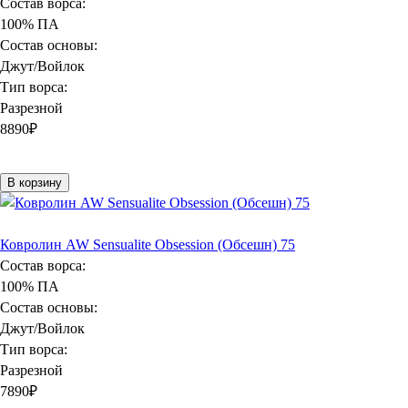
Состав ворса:
100% ПА
Состав основы:
Джут/Войлок
Тип ворса:
Разрезной
8890
₽
В корзину
Ковролин AW Sensualite Obsession (Обсешн) 75
Состав ворса:
100% ПА
Состав основы:
Джут/Войлок
Тип ворса:
Разрезной
7890
₽