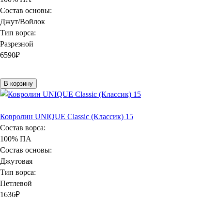
Состав основы:
Джут/Войлок
Тип ворса:
Разрезной
6590
₽
В корзину
Ковролин UNIQUE Classic (Классик) 15
Состав ворса:
100% ПА
Состав основы:
Джутовая
Тип ворса:
Петлевой
1636
₽