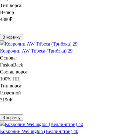
Тип ворса:
Велюр
4380
₽
В корзину
Ковролин AW Tribeca (Трибэка) 29
Основа:
FusionBack
Состав ворса:
100% ПП
Тип ворса:
Разрезной
3190
₽
В корзину
Ковролин Wellington (Веллингтон) 40