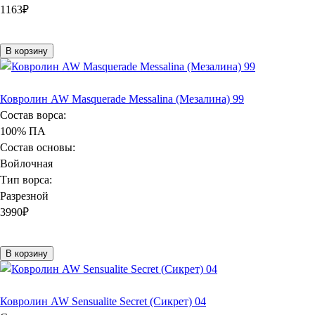
1163
₽
В корзину
Ковролин AW Masquerade Messalina (Мезалина) 99
Состав ворса:
100% ПА
Состав основы:
Войлочная
Тип ворса:
Разрезной
3990
₽
В корзину
Ковролин AW Sensualite Secret (Сикрет) 04