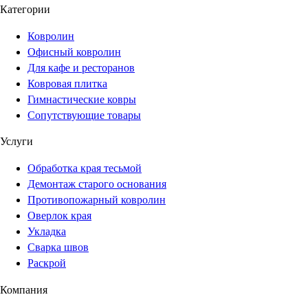
Категории
Ковролин
Офисный ковролин
Для кафе и ресторанов
Ковровая плитка
Гимнастические ковры
Сопутствующие товары
Услуги
Обработка края тесьмой
Демонтаж старого основания
Противопожарный ковролин
Оверлок края
Укладка
Сварка швов
Раскрой
Компания