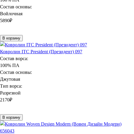
Состав основы:
Войлочная
5890
₽
В корзину
Ковролин ITC President (Президент) 097
Состав ворса:
100% ПА
Состав основы:
Джутовая
Тип ворса:
Разрезной
2170
₽
В корзину