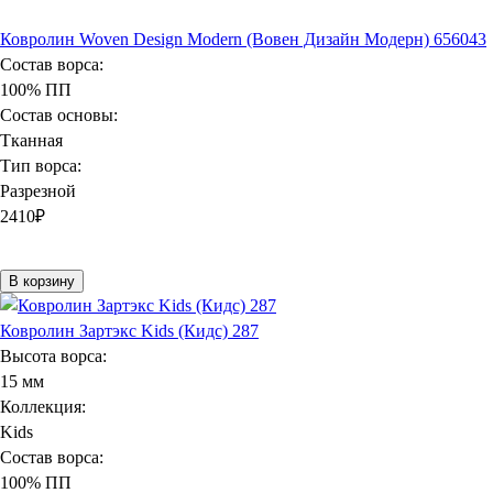
Ковролин Woven Design Modern (Вовен Дизайн Модерн) 656043
Состав ворса:
100% ПП
Состав основы:
Тканная
Тип ворса:
Разрезной
2410
₽
В корзину
Ковролин Зартэкс Kids (Кидс) 287
Высота ворса:
15 мм
Коллекция:
Kids
Состав ворса:
100% ПП