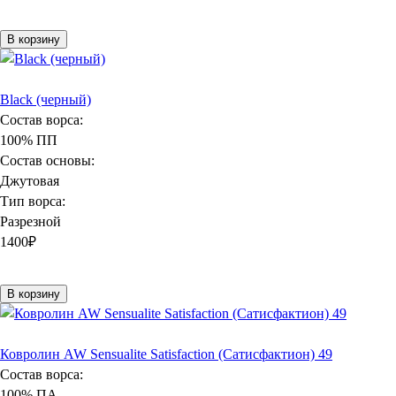
В корзину
Black (черный)
Состав ворса:
100% ПП
Состав основы:
Джутовая
Тип ворса:
Разрезной
1400
₽
В корзину
Ковролин AW Sensualite Satisfaction (Сатисфактион) 49
Состав ворса:
100% ПА