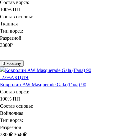
Состав ворса:
100% ПП
Состав основы:
Тканная
Тип ворса:
Разрезной
3380
₽
В корзину
-23%
АКЦИЯ
Ковролин AW Masquerade Gala (Гала) 90
Состав ворса:
100% ПП
Состав основы:
Войлочная
Тип ворса:
Разрезной
2800
₽
3640₽