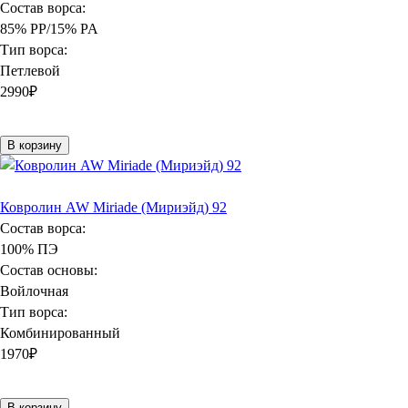
Состав ворса:
85% PP/15% PA
Тип ворса:
Петлевой
2990
₽
В корзину
Ковролин AW Miriade (Мириэйд) 92
Состав ворса:
100% ПЭ
Состав основы:
Войлочная
Тип ворса:
Комбинированный
1970
₽
В корзину