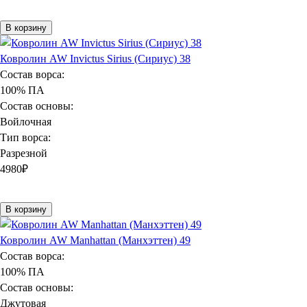
В корзину
Ковролин AW Invictus Sirius (Сириус) 38
Состав ворса:
100% ПА
Состав основы:
Войлочная
Тип ворса:
Разрезной
4980
₽
В корзину
Ковролин AW Manhattan (Манхэттен) 49
Состав ворса:
100% ПА
Состав основы:
Джутовая